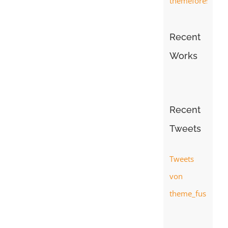
Recent
Works
Recent
Tweets
Tweets
von
theme_fusion